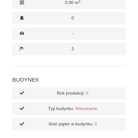
2
0.00 m
0
-
2
BUDYNEK
Rok produkcji:
0
Typ budynku:
Mieszkanie
Ilość pięter w budynku:
0