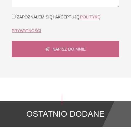
ZAPOZNAŁEM SIĘ I AKCEPTUJĘ
POLITYKĘ
PRYWATNOŚCI
NAPISZ DO MNIE
OSTATNIO DODANE