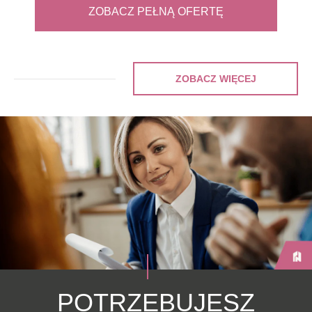
ZOBACZ PEŁNĄ OFERTĘ
ZOBACZ WIĘCEJ
POTRZEBUJESZ