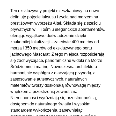
Ten ekskluzywny projekt mieszkaniowy na nowo
definiuje pojęcie luksusu i życia nad morzem na
prestiżowym wybrzeżu Altei. Składa się z sześciu
prywatnych willi i ośmiu eleganckich apartamentów,
oferując wyjątkowe doświadczenie dzięki
znakomitej lokalizacji – zaledwie 400 metrów od
morza i 350 metrów od ekskluzywnego portu
jachtowego Mascarat. Z tego miejsca rozpościerają
się zachwycające, panoramiczne widoki na Morze
Śródziemne i marinę. Nowoczesna architektura
harmonijnie współgra z otaczającą przyrodą, a
zastosowanie autentycznych, naturalnych
materiałów tworzy doskonałą równowagę między
wnętrzem a przestrzenią zewnętrzną.
Nieruchomości wyróżniają się przestronnością,
dostępem do naturalnego światła i wysokim
standardem wykończenia, zapewniając