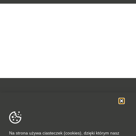
OFERTA
SOCIAL MEDIA
DANE FIRMOWE
Na strona używa ciasteczek (cookies), dzięki którym nasz