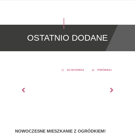
OSTATNIO DODANE
DO SCHOWKA
PORÓWNAJ
NOWOCZESNE MIESZKANIE Z OGRÓDKIEM!
GDY