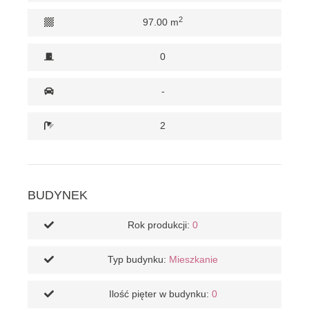
2
97.00 m
0
-
2
BUDYNEK
Rok produkcji:
0
Typ budynku:
Mieszkanie
Ilość pięter w budynku:
0