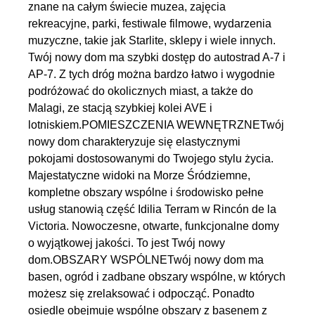
znane na całym świecie muzea, zajęcia
rekreacyjne, parki, festiwale filmowe, wydarzenia
muzyczne, takie jak Starlite, sklepy i wiele innych.
Twój nowy dom ma szybki dostęp do autostrad A-7 i
AP-7. Z tych dróg można bardzo łatwo i wygodnie
podróżować do okolicznych miast, a także do
Malagi, ze stacją szybkiej kolei AVE i
lotniskiem.POMIESZCZENIA WEWNĘTRZNETwój
nowy dom charakteryzuje się elastycznymi
pokojami dostosowanymi do Twojego stylu życia.
Majestatyczne widoki na Morze Śródziemne,
kompletne obszary wspólne i środowisko pełne
usług stanowią część Idilia Terram w Rincón de la
Victoria. Nowoczesne, otwarte, funkcjonalne domy
o wyjątkowej jakości. To jest Twój nowy
dom.OBSZARY WSPÓLNETwój nowy dom ma
basen, ogród i zadbane obszary wspólne, w których
możesz się zrelaksować i odpocząć. Ponadto
osiedle obejmuje wspólne obszary z basenem z