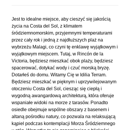
Jest to idealne miejsce, aby cieszyć się jakością
życia na Costa del Sol, z klimatem
śródziemnomorskim, przyjemnymi temperaturami
przez cały rok i jedną z najdłuższych plaż na
wybrzeżu Malagi, co czyni tę enklawę wyjątkowym i
wyjątkowym miejscem. Tutaj, w Rincón de la
Victoria, będziesz mieszkać obok plaży, będziesz
spacerować, dotykać wody i czuć morską bryzę.
Dotarłeś do domu. Witamy Cię w Idilia Terram.
Będziesz mieszkać w pięknym i uprzywilejowanym
otoczeniu Costa del Sol, ciesząc się ciepłą i
wygodną awangardową architekturą, która oferuje
wspaniałe widoki na morze z tarasów. Ponadto
osiedle obejmuje wspólne obszary z basenem i
altaną pośrodku natury, co pozwala na relaksującą
kąpiel podczas kontemplacji Morza Śródziemnego