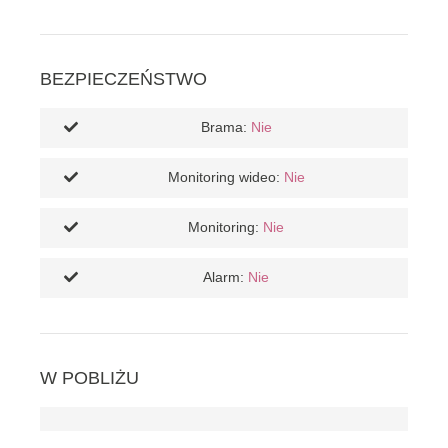
BEZPIECZEŃSTWO
Brama:
Nie
Monitoring wideo:
Nie
Monitoring:
Nie
Alarm:
Nie
W POBLIŻU