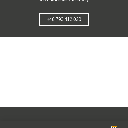
+48 793 412 020
OFERTA