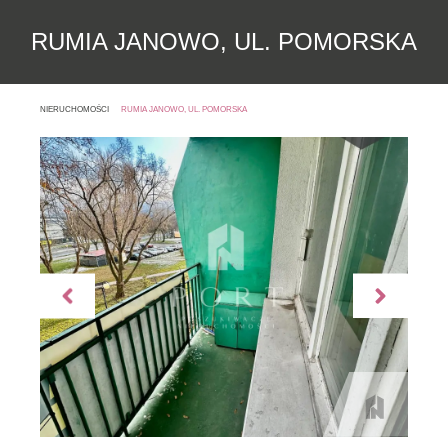
RUMIA JANOWO, UL. POMORSKA
NIERUCHOMOŚCI
RUMIA JANOWO, UL. POMORSKA