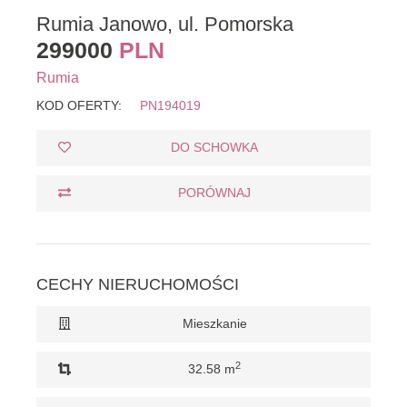
Rumia Janowo, ul. Pomorska
299000
PLN
Rumia
KOD OFERTY:
PN194019
DO SCHOWKA
PORÓWNAJ
CECHY NIERUCHOMOŚCI
Mieszkanie
2
32.58 m