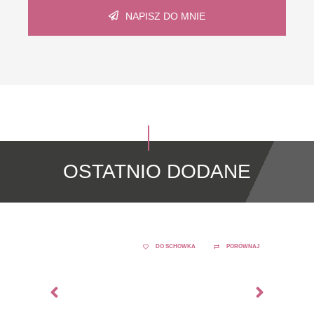
NAPISZ DO MNIE
OSTATNIO DODANE
DO SCHOWKA
PORÓWNAJ