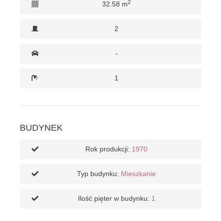
2
32.58 m
2
-
1
BUDYNEK
Rok produkcji:
1970
Typ budynku:
Mieszkanie
Ilość pięter w budynku:
1