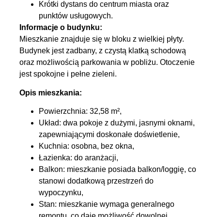
Krótki dystans do centrum miasta oraz
punktów usługowych.
Informacje o budynku:
Mieszkanie znajduje się w bloku z wielkiej płyty.
Budynek jest zadbany, z czystą klatką schodową
oraz możliwością parkowania w pobliżu. Otoczenie
jest spokojne i pełne zieleni.
Opis mieszkania:
Powierzchnia: 32,58 m²,
Układ: dwa pokoje z dużymi, jasnymi oknami,
zapewniającymi doskonałe doświetlenie,
Kuchnia: osobna, bez okna,
Łazienka: do aranżacji,
Balkon: mieszkanie posiada balkon/loggię, co
stanowi dodatkową przestrzeń do
wypoczynku,
Stan: mieszkanie wymaga generalnego
remontu, co daje możliwość dowolnej