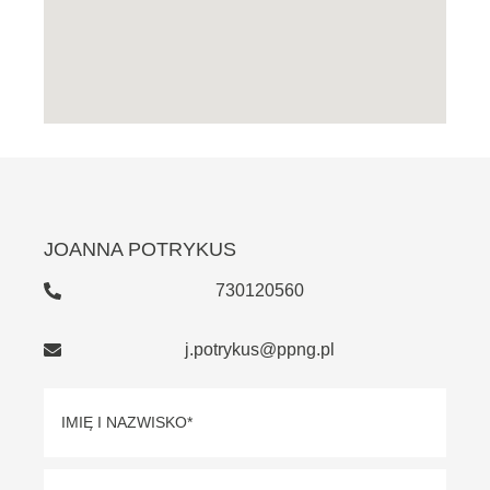
JOANNA POTRYKUS
730120560
j.potrykus@ppng.pl