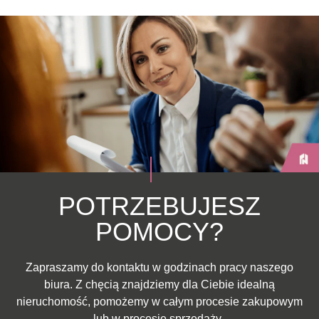
POTRZEBUJESZ
POMOCY?
Zapraszamy do kontaktu w godzinach pracy naszego
biura. Z chęcią znajdziemy dla Ciebie idealną
nieruchomość, pomożemy w całym procesie zakupowym
lub w procesie sprzedaży.