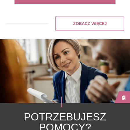
ZOBACZ WIĘCEJ
POTRZEBUJESZ
POMOCY?