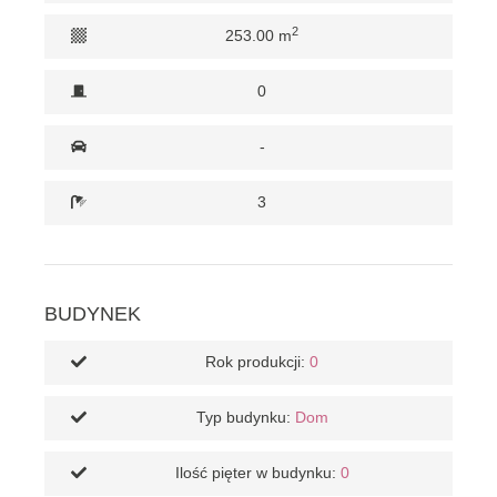
2
253.00 m
0
-
3
BUDYNEK
Rok produkcji:
0
Typ budynku:
Dom
Ilość pięter w budynku:
0