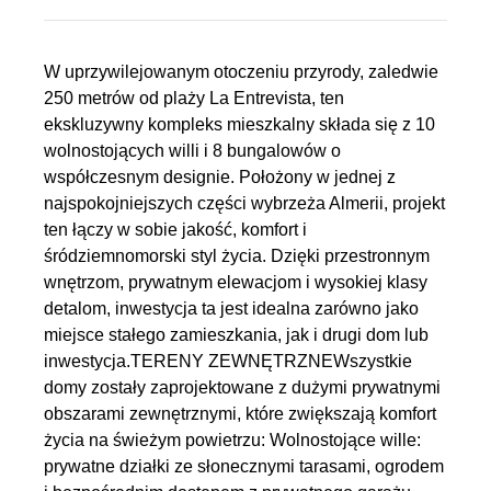
W uprzywilejowanym otoczeniu przyrody, zaledwie
250 metrów od plaży La Entrevista, ten
ekskluzywny kompleks mieszkalny składa się z 10
wolnostojących willi i 8 bungalowów o
współczesnym designie. Położony w jednej z
najspokojniejszych części wybrzeża Almerii, projekt
ten łączy w sobie jakość, komfort i
śródziemnomorski styl życia. Dzięki przestronnym
wnętrzom, prywatnym elewacjom i wysokiej klasy
detalom, inwestycja ta jest idealna zarówno jako
miejsce stałego zamieszkania, jak i drugi dom lub
inwestycja.TERENY ZEWNĘTRZNEWszystkie
domy zostały zaprojektowane z dużymi prywatnymi
obszarami zewnętrznymi, które zwiększają komfort
życia na świeżym powietrzu: Wolnostojące wille:
prywatne działki ze słonecznymi tarasami, ogrodem