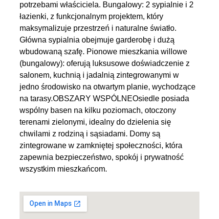
potrzebami właściciela. Bungalowy: 2 sypialnie i 2
łazienki, z funkcjonalnym projektem, który
maksymalizuje przestrzeń i naturalne światło.
Główna sypialnia obejmuje garderobę i dużą
wbudowaną szafę. Pionowe mieszkania willowe
(bungalowy): oferują luksusowe doświadczenie z
salonem, kuchnią i jadalnią zintegrowanymi w
jedno środowisko na otwartym planie, wychodzące
na tarasy.OBSZARY WSPÓLNEOsiedle posiada
wspólny basen na kilku poziomach, otoczony
terenami zielonymi, idealny do dzielenia się
chwilami z rodziną i sąsiadami. Domy są
zintegrowane w zamkniętej społeczności, która
zapewnia bezpieczeństwo, spokój i prywatność
wszystkim mieszkańcom.