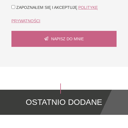
ZAPOZNAŁEM SIĘ I AKCEPTUJĘ
POLITYKĘ
PRYWATNOŚCI
NAPISZ DO MNIE
OSTATNIO DODANE