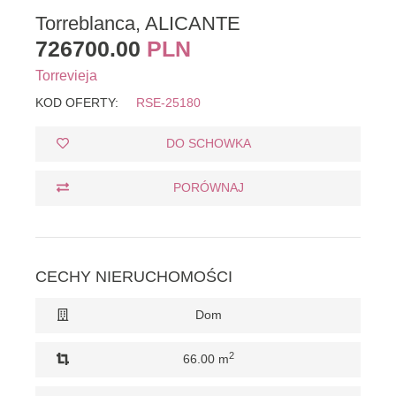
Torreblanca, ALICANTE
726700.00
PLN
Torrevieja
KOD OFERTY:
RSE-25180
DO SCHOWKA
PORÓWNAJ
CECHY NIERUCHOMOŚCI
Dom
2
66.00 m