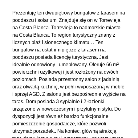
Prezentuję ten dwupiętrowy bungalow z tarasem na
poddaszu i solarium. Znajduje się on w Torrevieja
na Costa Blanca. Torrevieja to nadmorskie miasto
na Costa Blanca. To region turystyczny znany z
licznych plaż i słonecznego klimatu.. . Ten
bungalow na ostatnim piętrze z tarasem na
poddaszu posiada licencję turystyczną. Jest
idealnie odnowiony i umeblowany. Oferuje 66 m²
powierzchni użytkowej i jest rozłożony na dwóch
poziomach. Posiada przestronny salon z jadalnią
oraz otwartą kuchnię, w pełni wyposażoną w meble
i sprzęt AGD. Z salonu jest bezpośrednie wyjście na
taras. Dom posiada 3 sypialnie i 2 łazienki,
urządzone w nowoczesnym i przytulnym stylu. Do
dyspozycji jest również bardzo funkcjonalne
pomieszczenie gospodarcze, które pozwoli
utrzymać porządek.. Na koniec, główną atrakcją