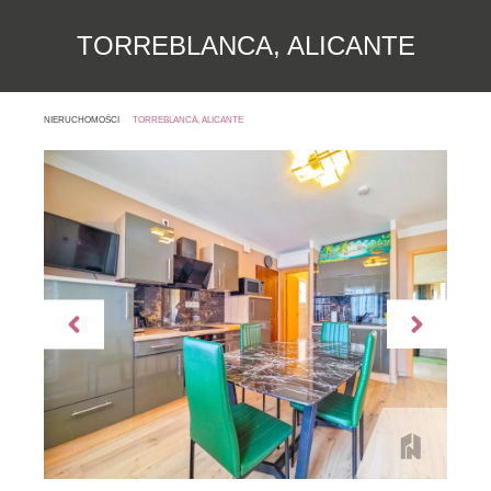
TORREBLANCA, ALICANTE
NIERUCHOMOŚCI
TORREBLANCA, ALICANTE