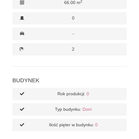
2
66.00 m
0
-
2
BUDYNEK
Rok produkcji:
0
Typ budynku:
Dom
Ilość pięter w budynku:
0