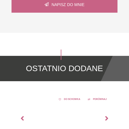
NAPISZ DO MNIE
OSTATNIO DODANE
DO SCHOWKA
PORÓWNAJ