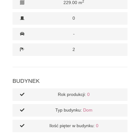
2
229.00 m
0
-
2
BUDYNEK
Rok produkcji:
0
Typ budynku:
Dom
Ilość pięter w budynku:
0