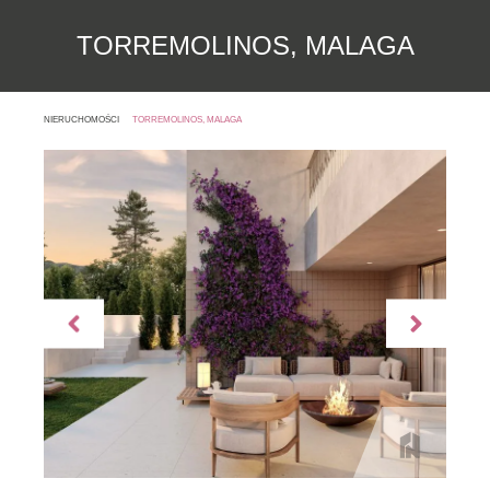
TORREMOLINOS, MALAGA
NIERUCHOMOŚCI
TORREMOLINOS, MALAGA