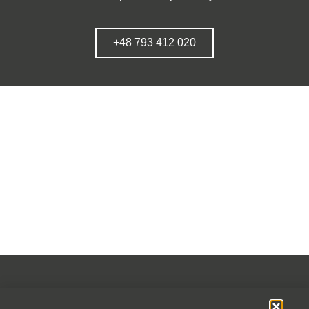
+48 793 412 020
OFERTA