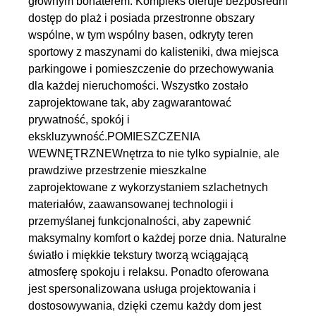
głównym bohaterem. Kompleks oferuje bezpośredni
dostęp do plaż i posiada przestronne obszary
wspólne, w tym wspólny basen, odkryty teren
sportowy z maszynami do kalisteniki, dwa miejsca
parkingowe i pomieszczenie do przechowywania
dla każdej nieruchomości. Wszystko zostało
zaprojektowane tak, aby zagwarantować
prywatność, spokój i
ekskluzywność.POMIESZCZENIA
WEWNĘTRZNEWnętrza to nie tylko sypialnie, ale
prawdziwe przestrzenie mieszkalne
zaprojektowane z wykorzystaniem szlachetnych
materiałów, zaawansowanej technologii i
przemyślanej funkcjonalności, aby zapewnić
maksymalny komfort o każdej porze dnia. Naturalne
światło i miękkie tekstury tworzą wciągającą
atmosferę spokoju i relaksu. Ponadto oferowana
jest spersonalizowana usługa projektowania i
dostosowywania, dzięki czemu każdy dom jest