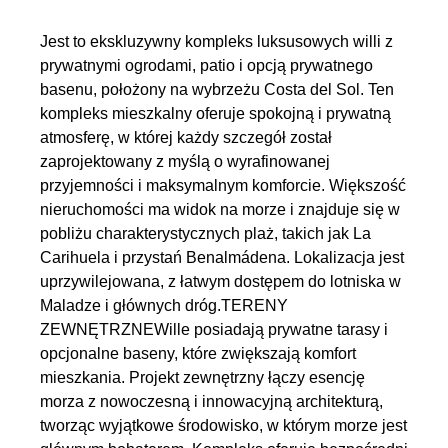
Jest to ekskluzywny kompleks luksusowych willi z
prywatnymi ogrodami, patio i opcją prywatnego
basenu, położony na wybrzeżu Costa del Sol. Ten
kompleks mieszkalny oferuje spokojną i prywatną
atmosferę, w której każdy szczegół został
zaprojektowany z myślą o wyrafinowanej
przyjemności i maksymalnym komforcie. Większość
nieruchomości ma widok na morze i znajduje się w
pobliżu charakterystycznych plaż, takich jak La
Carihuela i przystań Benalmádena. Lokalizacja jest
uprzywilejowana, z łatwym dostępem do lotniska w
Maladze i głównych dróg.TERENY
ZEWNĘTRZNEWille posiadają prywatne tarasy i
opcjonalne baseny, które zwiększają komfort
mieszkania. Projekt zewnętrzny łączy esencję
morza z nowoczesną i innowacyjną architekturą,
tworząc wyjątkowe środowisko, w którym morze jest