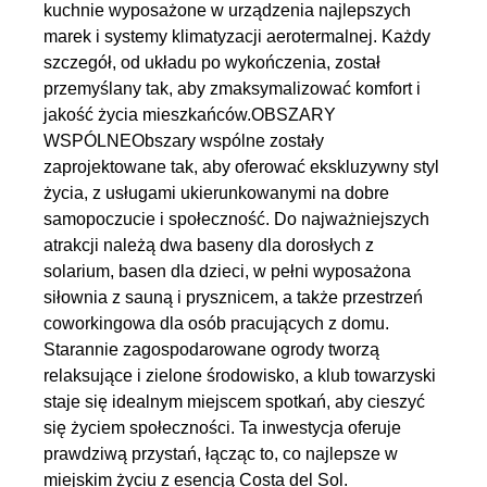
kuchnie wyposażone w urządzenia najlepszych
marek i systemy klimatyzacji aerotermalnej. Każdy
szczegół, od układu po wykończenia, został
przemyślany tak, aby zmaksymalizować komfort i
jakość życia mieszkańców.OBSZARY
WSPÓLNEObszary wspólne zostały
zaprojektowane tak, aby oferować ekskluzywny styl
życia, z usługami ukierunkowanymi na dobre
samopoczucie i społeczność. Do najważniejszych
atrakcji należą dwa baseny dla dorosłych z
solarium, basen dla dzieci, w pełni wyposażona
siłownia z sauną i prysznicem, a także przestrzeń
coworkingowa dla osób pracujących z domu.
Starannie zagospodarowane ogrody tworzą
relaksujące i zielone środowisko, a klub towarzyski
staje się idealnym miejscem spotkań, aby cieszyć
się życiem społeczności. Ta inwestycja oferuje
prawdziwą przystań, łącząc to, co najlepsze w
miejskim życiu z esencją Costa del Sol.