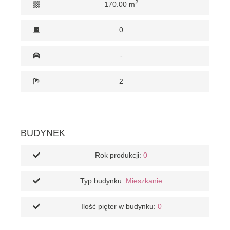
2
170.00 m
0
-
2
BUDYNEK
Rok produkcji:
0
Typ budynku:
Mieszkanie
Ilość pięter w budynku:
0