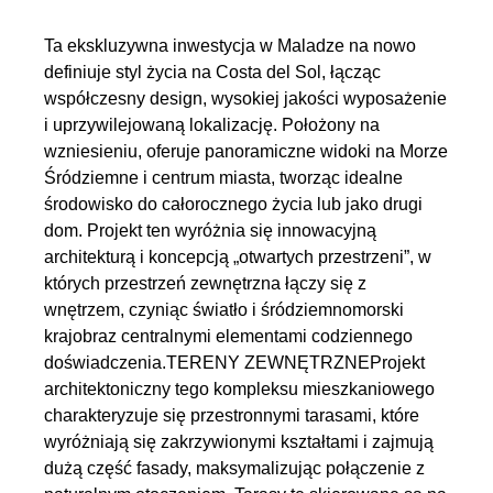
Ta ekskluzywna inwestycja w Maladze na nowo
definiuje styl życia na Costa del Sol, łącząc
współczesny design, wysokiej jakości wyposażenie
i uprzywilejowaną lokalizację. Położony na
wzniesieniu, oferuje panoramiczne widoki na Morze
Śródziemne i centrum miasta, tworząc idealne
środowisko do całorocznego życia lub jako drugi
dom. Projekt ten wyróżnia się innowacyjną
architekturą i koncepcją „otwartych przestrzeni”, w
których przestrzeń zewnętrzna łączy się z
wnętrzem, czyniąc światło i śródziemnomorski
krajobraz centralnymi elementami codziennego
doświadczenia.TERENY ZEWNĘTRZNEProjekt
architektoniczny tego kompleksu mieszkaniowego
charakteryzuje się przestronnymi tarasami, które
wyróżniają się zakrzywionymi kształtami i zajmują
dużą część fasady, maksymalizując połączenie z