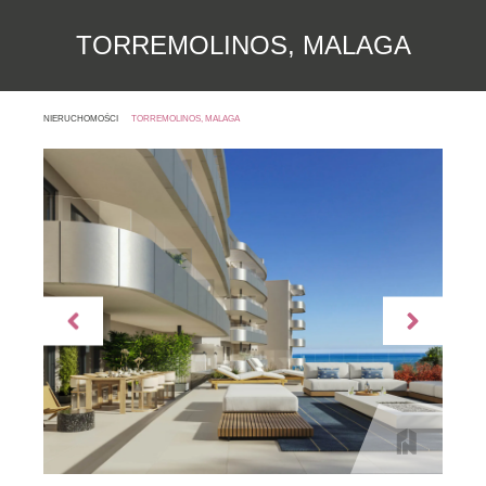
TORREMOLINOS, MALAGA
NIERUCHOMOŚCI
TORREMOLINOS, MALAGA