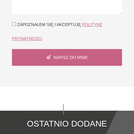
ZAPOZNAŁEM SIĘ I AKCEPTUJĘ
POLITYKĘ
PRYWATNOŚCI
NAPISZ DO MNIE
OSTATNIO DODANE