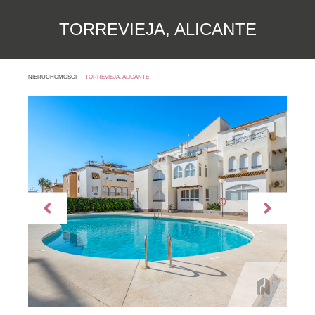
TORREVIEJA, ALICANTE
NIERUCHOMOŚCI
TORREVIEJA, ALICANTE