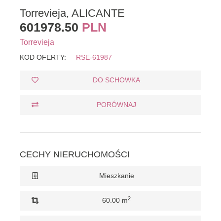
Torrevieja, ALICANTE
601978.50
PLN
Torrevieja
KOD OFERTY:
RSE-61987
DO SCHOWKA
PORÓWNAJ
CECHY NIERUCHOMOŚCI
Mieszkanie
2
60.00 m