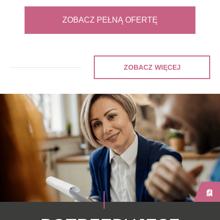
ZOBACZ PEŁNĄ OFERTĘ
ZOBACZ WIĘCEJ