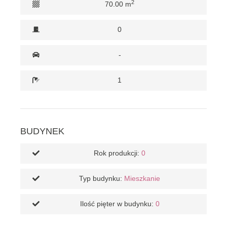
2
70.00 m
0
-
1
BUDYNEK
Rok produkcji:
0
Typ budynku:
Mieszkanie
Ilość pięter w budynku:
0