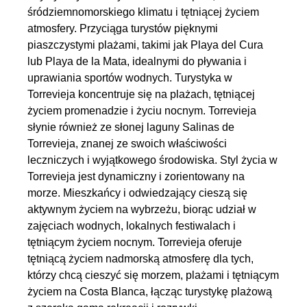
śródziemnomorskiego klimatu i tętniącej życiem
atmosfery. Przyciąga turystów pięknymi
piaszczystymi plażami, takimi jak Playa del Cura
lub Playa de la Mata, idealnymi do pływania i
uprawiania sportów wodnych. Turystyka w
Torrevieja koncentruje się na plażach, tętniącej
życiem promenadzie i życiu nocnym. Torrevieja
słynie również ze słonej laguny Salinas de
Torrevieja, znanej ze swoich właściwości
leczniczych i wyjątkowego środowiska. Styl życia w
Torrevieja jest dynamiczny i zorientowany na
morze. Mieszkańcy i odwiedzający cieszą się
aktywnym życiem na wybrzeżu, biorąc udział w
zajęciach wodnych, lokalnych festiwalach i
tętniącym życiem nocnym. Torrevieja oferuje
tętniącą życiem nadmorską atmosferę dla tych,
którzy chcą cieszyć się morzem, plażami i tętniącym
życiem na Costa Blanca, łącząc turystykę plażową