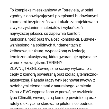
To kompleks mieszkaniowy w Torrevieja, w pełni
zgodny z obowiązującymi przepisami budowlanymi
i normami bezpieczeństwa. Lokale zaprojektowano
z wykorzystaniem materiałów i wykończeń
najwyższej jakości, co zapewnia komfort,
funkcjonalność oraz trwałość konstrukcji. Budynek
wzniesiono na solidnych fundamentach z
żelbetową strukturą, wyposażoną w izolację
termiczno-akustyczną, która gwarantuje optymalne
warunki wewnętrzne.TERENY
ZEWNĘTRZNEZewnętrzne ściany wykonano z
cegły z komorą powietrzną oraz izolacją termiczno-
akustyczną. Fasada łączy tynk jednowarstwowy z
ozdobnymi elementami z naturalnego kamienia.
Okna z PVC wyposażono w podwójne oszklenie
typu Climalit, wewnętrzną komorę powietrzną oraz
rolety elektryczne sterowane pilotem, co podnosi