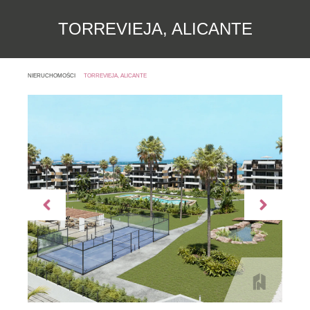
TORREVIEJA, ALICANTE
NIERUCHOMOŚCI
TORREVIEJA, ALICANTE