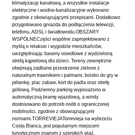
klimatyzację kanałową, a wszystkie instalacje
elektryczne i wodno-kanalizacyjne wykonano
zgodnie z obowiązującymi przepisami. Dodatkowo
przygotowano gniazda do podłączenia telewizji,
telefonu, ADSL i światłowodu.OBSZARY
WSPÓLNECzęści wspólne zaprojektowano z
myślą o relaksie i wygodzie mieszkańców,
uwzględniając baseny osiedlowe z wydzieloną
strefą kąpielową dla dzieci. Tereny zewnętrzne
obejmują zadbane przestrzenie zielone z
naturalnym trawnikiem i palmami, boisko do gry w
pétankę, plac zabaw, kort do padla oraz strefę
grillową. Podziemny parking wyposażono w
automatyczną bramę wjazdową, a windy
dostosowano do potrzeb osób o ograniczonej
mobilności, zgodnie z obowiązującymi
normami.TORREVIEJATorrevieja na wybrzeżu
Costa Blanca, jest popularnym miejscem
turystycznym znanym z szerokich plaż,