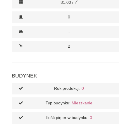
2
81.00 m
0
-
2
BUDYNEK
Rok produkcji:
0
Typ budynku:
Mieszkanie
Ilość pięter w budynku:
0