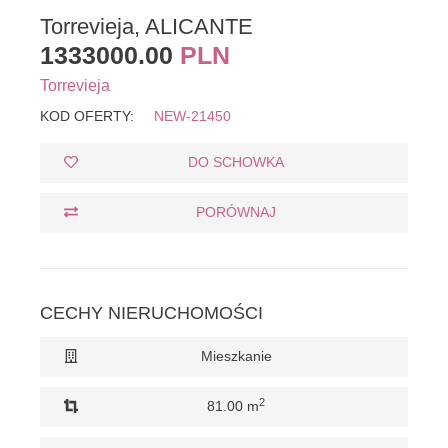
Torrevieja, ALICANTE
1333000.00
PLN
Torrevieja
KOD OFERTY:
NEW-21450
DO SCHOWKA
PORÓWNAJ
CECHY NIERUCHOMOŚCI
Mieszkanie
2
81.00 m