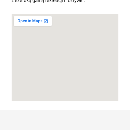
z szeroką gamą rekreacji i rozrywki.