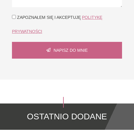
ZAPOZNAŁEM SIĘ I AKCEPTUJĘ
POLITYKĘ
PRYWATNOŚCI
NAPISZ DO MNIE
OSTATNIO DODANE