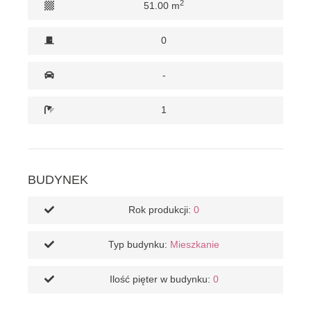
2
51.00 m
0
-
1
BUDYNEK
Rok produkcji:
0
Typ budynku:
Mieszkanie
Ilość pięter w budynku:
0