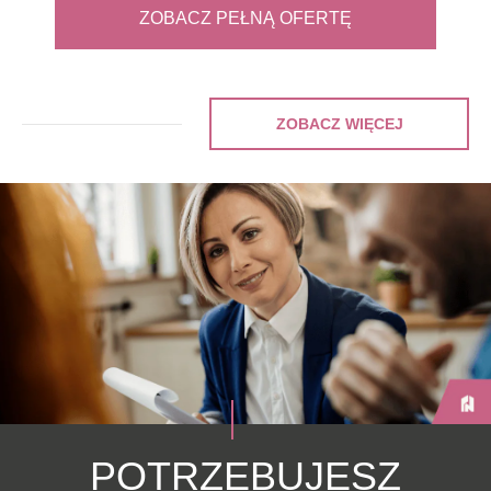
ZOBACZ PEŁNĄ OFERTĘ
ZOBACZ WIĘCEJ
POTRZEBUJESZ