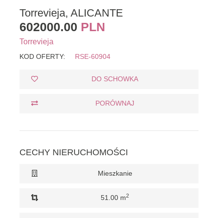
Torrevieja, ALICANTE
602000.00
PLN
Torrevieja
KOD OFERTY:
RSE-60904
DO SCHOWKA
PORÓWNAJ
CECHY NIERUCHOMOŚCI
Mieszkanie
2
51.00 m