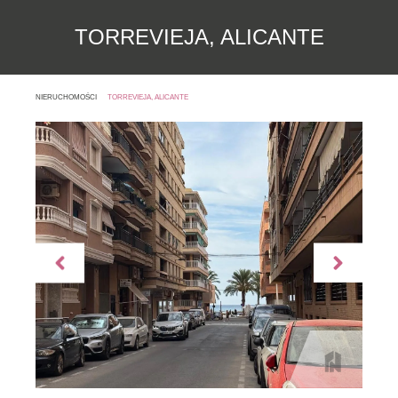
TORREVIEJA, ALICANTE
NIERUCHOMOŚCI
TORREVIEJA, ALICANTE