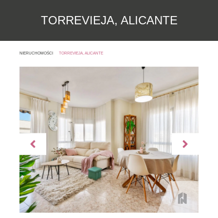
TORREVIEJA, ALICANTE
NIERUCHOMOŚCI
TORREVIEJA, ALICANTE