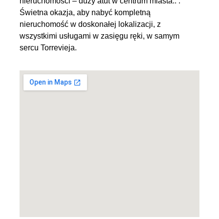
nieruchomości – duży atut w centrum miasta.. .
Świetna okazja, aby nabyć kompletną
nieruchomość w doskonałej lokalizacji, z
wszystkimi usługami w zasięgu ręki, w samym
sercu Torrevieja.