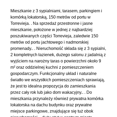
Mieszkanie z 3 sypialniami, tarasem, parkingiem i
komórką lokatorską, 150 metrów od portu w
Torrevieja. . Na sprzedaż przestronne i jasne
mieszkanie, położone w jednej z najbardziej
poszukiwanych części Torrevieja, zaledwie 150
metrów od portu jachtowego i nadmorskiej
promenady.. . Nieruchomość składa się z 3 sypialni,
2 kompletnych łazienek, dużego salonu z jadalnią z
wyjściem na narożny taras o powierzchni około 9
m² oraz oddzielnej kuchni z pomieszczeniem
gospodarczym. Funkcjonalny układ i naturalne
światło we wszystkich pomieszczeniach sprawiają,
że jest to idealna propozycja do zamieszkania
przez cały rok lub jako dom wakacyjny.. . Do
mieszkania przynależy również prywatna komórka
lokatorska na dachu budynku oraz prywatne
miejsce parkingowe, znajdujące się tuż obok