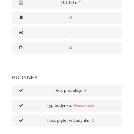
2
101.00 m
0
-
2
BUDYNEK
Rok produkcji:
0
Typ budynku:
Mieszkanie
Ilość pięter w budynku:
0