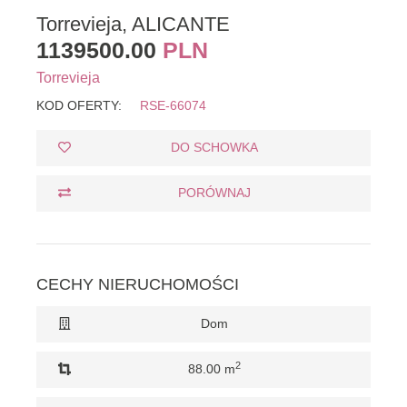
Torrevieja, ALICANTE
1139500.00
PLN
Torrevieja
KOD OFERTY:
RSE-66074
DO SCHOWKA
PORÓWNAJ
CECHY NIERUCHOMOŚCI
Dom
2
88.00 m