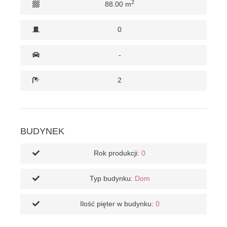
2
88.00 m
0
-
2
BUDYNEK
Rok produkcji:
0
Typ budynku:
Dom
Ilość pięter w budynku:
0