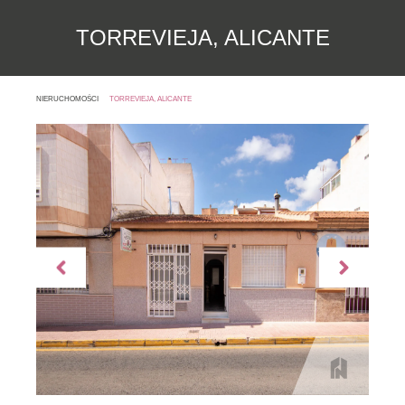
TORREVIEJA, ALICANTE
NIERUCHOMOŚCI
TORREVIEJA, ALICANTE