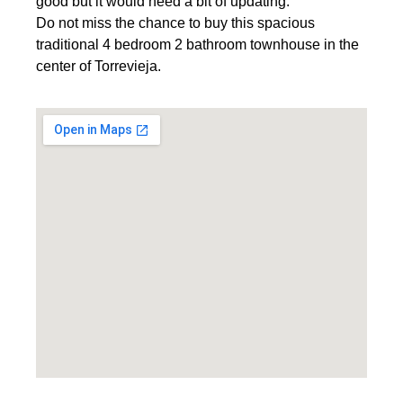
good but it would need a bit of updating.
Do not miss the chance to buy this spacious
traditional 4 bedroom 2 bathroom townhouse in the
center of Torrevieja.