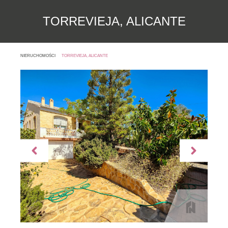
TORREVIEJA, ALICANTE
NIERUCHOMOŚCI
TORREVIEJA, ALICANTE