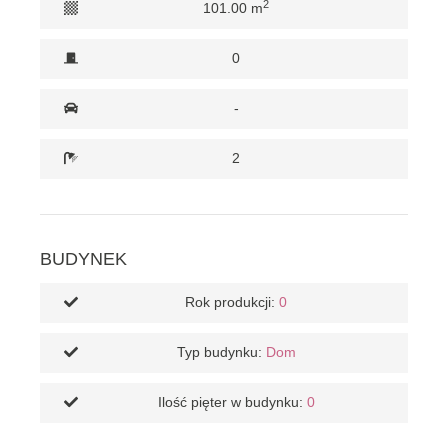
2
101.00 m
0
-
2
BUDYNEK
Rok produkcji:
0
Typ budynku:
Dom
Ilość pięter w budynku:
0