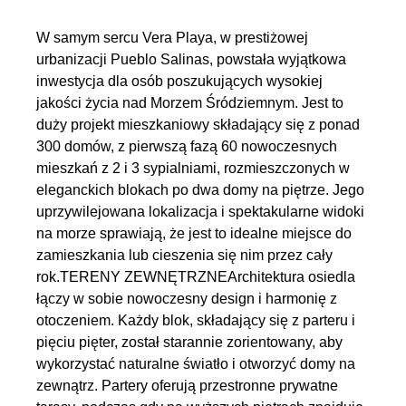
W samym sercu Vera Playa, w prestiżowej
urbanizacji Pueblo Salinas, powstała wyjątkowa
inwestycja dla osób poszukujących wysokiej
jakości życia nad Morzem Śródziemnym. Jest to
duży projekt mieszkaniowy składający się z ponad
300 domów, z pierwszą fazą 60 nowoczesnych
mieszkań z 2 i 3 sypialniami, rozmieszczonych w
eleganckich blokach po dwa domy na piętrze. Jego
uprzywilejowana lokalizacja i spektakularne widoki
na morze sprawiają, że jest to idealne miejsce do
zamieszkania lub cieszenia się nim przez cały
rok.TERENY ZEWNĘTRZNEArchitektura osiedla
łączy w sobie nowoczesny design i harmonię z
otoczeniem. Każdy blok, składający się z parteru i
pięciu pięter, został starannie zorientowany, aby
wykorzystać naturalne światło i otworzyć domy na
zewnątrz. Partery oferują przestronne prywatne