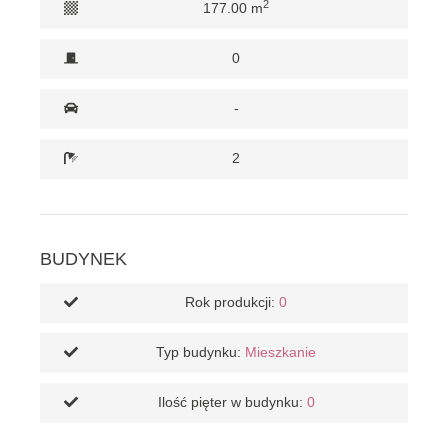
2
177.00 m
0
-
2
BUDYNEK
Rok produkcji:
0
Typ budynku:
Mieszkanie
Ilość pięter w budynku:
0