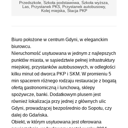
Przedszkole, Szkoła podstawowa, Szkoła wyższa,
Las, Przystanek PKS, Przystanek autobusowy,
Kolej miejska, Stacja PKP
Biuro położone w centrum Gdyni, w eleganckim
biurowcu.
Nieruchomość usytuowana w jednym z najlepszych
punktów miasta, w sąsiedztwie pełnej infrastruktury
miejskiej, przystanków autobusowych, w odległości
kilku minut od dworca PKP i SKM. W promieniu 5
min spacerem różnego rodzaju restauracje z bogatą
ofertą gastronomiczną i lunchową, sklepy
spożywcze, banki. Dodatkowym plusem jest
również lokalizacja przy jednej z głównych ulic
Gdyni, prowadzącej bezpośrednio do Sopotu, czy
dalej do Gdańska.
Obiekt, w którym usytuowana jest oferowana