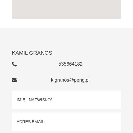
KAMIL GRANOS
535664182
k.granos@ppng.pl