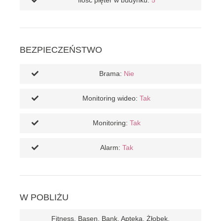
Ilość pięter w budynku:
5
BEZPIECZEŃSTWO
Brama:
Nie
Monitoring wideo:
Tak
Monitoring:
Tak
Alarm:
Tak
W POBLIŻU
Fitness, Basen, Bank, Apteka, Żłobek,