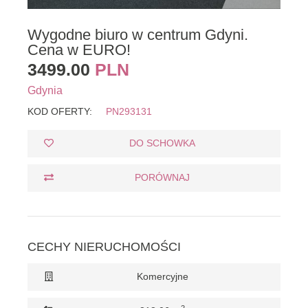
Wygodne biuro w centrum Gdyni.
Cena w EURO!
3499.00
PLN
Gdynia
KOD OFERTY:
PN293131
DO SCHOWKA
PORÓWNAJ
CECHY NIERUCHOMOŚCI
Komercyjne
2