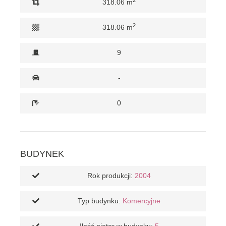
318.06 m
2
318.06 m
9
-
0
BUDYNEK
Rok produkcji:
2004
Typ budynku:
Komercyjne