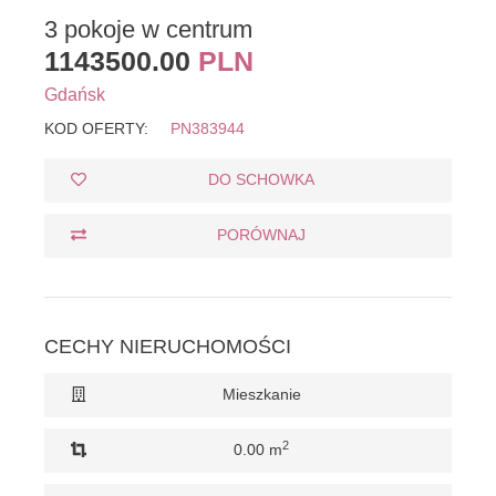
3 pokoje w centrum
1143500.00
PLN
Gdańsk
KOD OFERTY:
PN383944
DO SCHOWKA
PORÓWNAJ
CECHY NIERUCHOMOŚCI
Mieszkanie
2
0.00 m