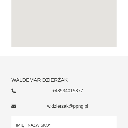
WALDEMAR DZIERŻAK
+48534015877
w.dzierzak@ppng.pl