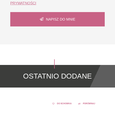
PRYWATNOŚCI
NAPISZ DO MNIE
OSTATNIO DODANE
DO SCHOWKA
PORÓWNAJ