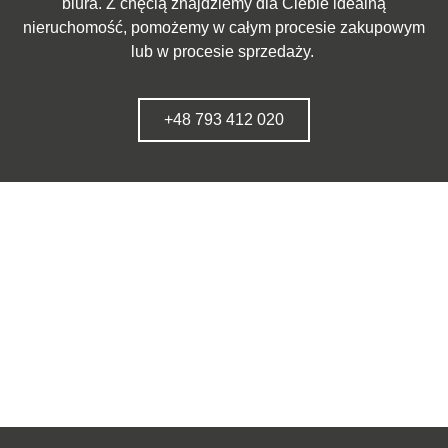
biura. Z chęcią znajdziemy dla Ciebie idealną
nieruchomość, pomożemy w całym procesie zakupowym
lub w procesie sprzedaży.
+48 793 412 020