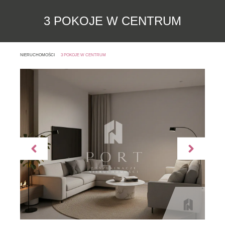
3 POKOJE W CENTRUM
NIERUCHOMOŚCI
3 POKOJE W CENTRUM