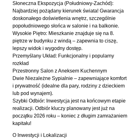
Słoneczna Ekspozycja (Południowy-Zachód):
Najbardziej pożądany kierunek świata! Gwarancja
doskonałego doświetlenia wnętrz, szczególnie
popołudniowego słońca w salonie i na balkonie.
Wysokie Piętro: Mieszkanie znajduje się na 8.
piętrze w budynku z windą – zapewnia to ciszę,
lepszy widok i wygodny dostęp.
Przemyślany Układ: Funkcjonalny i popularny
rozkład
Przestronny Salon z Aneksem Kuchennym
Dwie Niezależne Sypialnie – zapewniające komfort
i prywatność (idealne dla pary, rodziny z dzieckiem
lub pod wynajem).
Szybki Odbiór: Inwestycja jest na końcowym etapie
realizacji. Odbiór kluczy planowany jest już na
początku 2026 roku – koniec z długim zamrażaniem
kapitału!
O Inwestycji i Lokalizacji