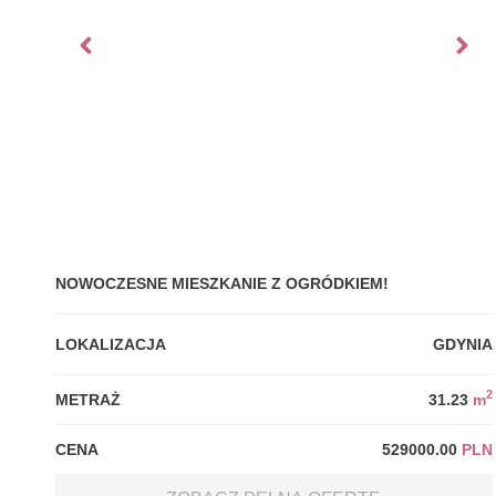
NOWOCZESNE MIESZKANIE Z OGRÓDKIEM!
LOKALIZACJA
GDYNIA
2
METRAŻ
31.23
m
CENA
529000.00
PLN