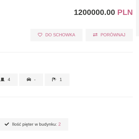
1200000.00
PLN
DO SCHOWKA
PORÓWNAJ
4
-
1
Ilość pięter w budynku:
2