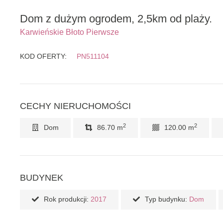
Dom z dużym ogrodem, 2,5km od plaży.
Karwieńskie Błoto Pierwsze
KOD OFERTY:
PN511104
CECHY NIERUCHOMOŚCI
2
2
Dom
86.70 m
120.00 m
BUDYNEK
Rok produkcji:
2017
Typ budynku:
Dom