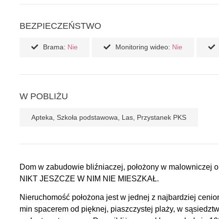
BEZPIECZEŃSTWO
Brama:
Nie
Monitoring wideo:
Nie
W POBLIŻU
Apteka, Szkoła podstawowa, Las, Przystanek PKS
Dom w zabudowie bliźniaczej, położony w malowniczej ok
NIKT JESZCZE W NIM NIE MIESZKAŁ.
Nieruchomość położona jest w jednej z najbardziej cenion
min spacerem od pięknej, piaszczystej plaży, w sąsiedztwi