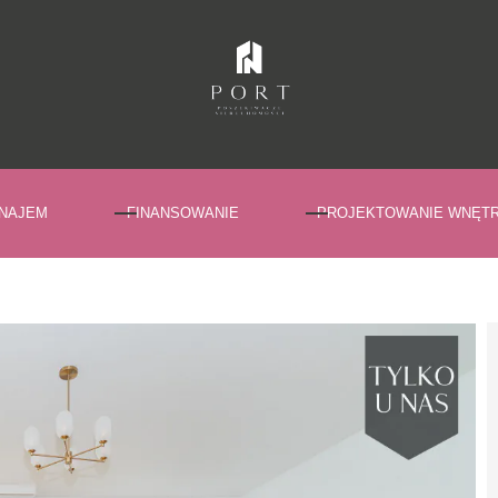
NAJEM
FINANSOWANIE
PROJEKTOWANIE WNĘT