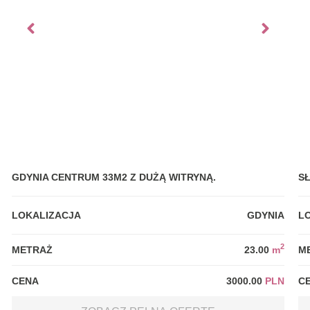
GDYNIA CENTRUM 33M2 Z DUŻĄ WITRYNĄ.
S
LOKALIZACJA
GDYNIA
L
2
METRAŻ
23.00
m
M
CENA
3000.00
PLN
C