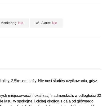
Monitoring:
Nie
Alarm:
Nie
olicy, 2,5km od plaży. Nie nosi śladów użytkowania, gdyż
ych miejscowości i lokalizacji nadmorskich, w odległości 30
e lasu, w spokojnej i cichej okolicy, z dala od głównego